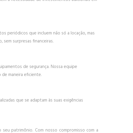
os periódicos que incluem não só a locação, mas
 sem surpresas financeiras.
quipamentos de segurança. Nossa equipe
de maneira eficiente.
lizadas que se adaptam às suas exigências
 do seu patrimônio. Com nosso compromisso com a