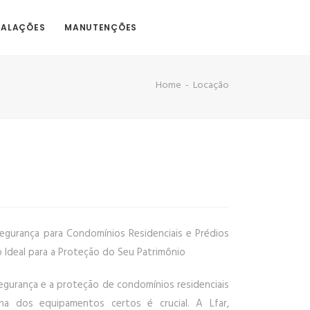
TALAÇÕES
MANUTENÇÕES
Home
Locação
gurança para Condomínios Residenciais e Prédios
o Ideal para a Proteção do Seu Patrimônio
segurança e a proteção de condomínios residenciais
lha dos equipamentos certos é crucial. A Lfar,