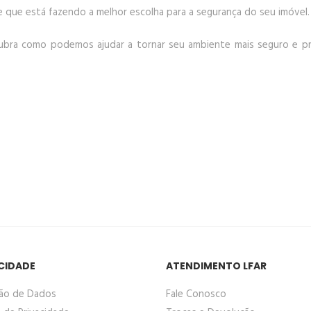
e que está fazendo a melhor escolha para a segurança do seu imóvel.
ubra como podemos ajudar a tornar seu ambiente mais seguro e p
CIDADE
ATENDIMENTO LFAR
ão de Dados
Fale Conosco