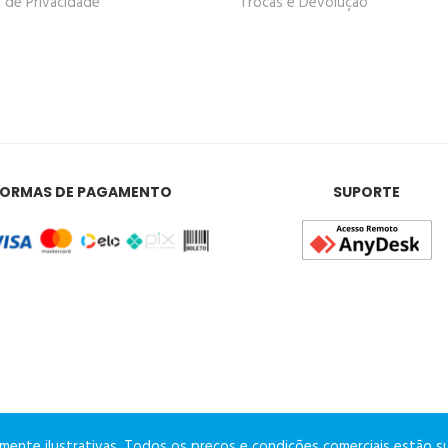
a de Privacidade
Trocas e Devolução
FORMAS DE PAGAMENTO
SUPORTE
nte ilustrativas. Todos os preços e condições comerciais estão suj