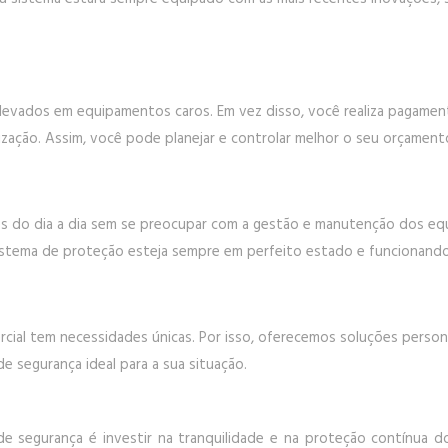
levados em equipamentos caros. Em vez disso, você realiza pagament
ação. Assim, você pode planejar e controlar melhor o seu orçamento,
des do dia a dia sem se preocupar com a gestão e manutenção dos e
sistema de proteção esteja sempre em perfeito estado e funcionando 
al tem necessidades únicas. Por isso, oferecemos soluções persona
e segurança ideal para a sua situação.
 de segurança é investir na tranquilidade e na proteção contínua