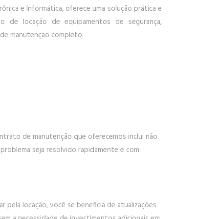
rônica e Informática, oferece uma solução prática e
ço de locação de equipamentos de segurança,
de manutenção completo.
ontrato de manutenção que oferecemos inclui não
 problema seja resolvido rapidamente e com
pela locação, você se beneficia de atualizações
 sem a necessidade de investimentos adicionais em