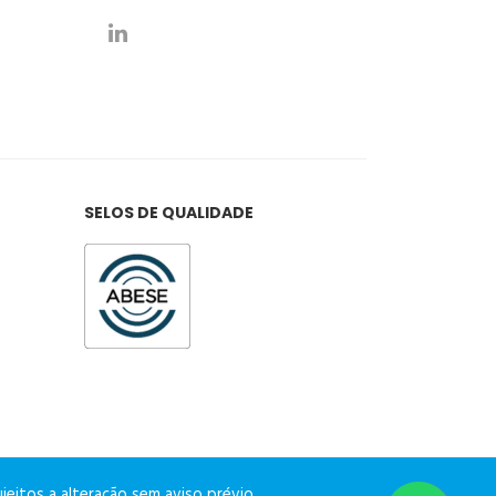
SELOS DE QUALIDADE
eitos a alteração sem aviso prévio.