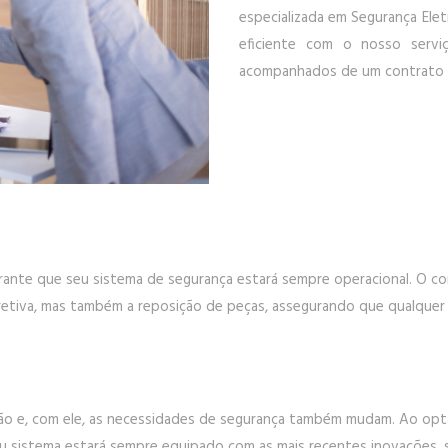
especializada em Segurança Elet
eficiente com o nosso servi
acompanhados de um contrato 
ante que seu sistema de segurança estará sempre operacional. O c
retiva, mas também a reposição de peças, assegurando que qualquer
 e, com ele, as necessidades de segurança também mudam. Ao optar 
seu sistema estará sempre equipado com as mais recentes inovações,