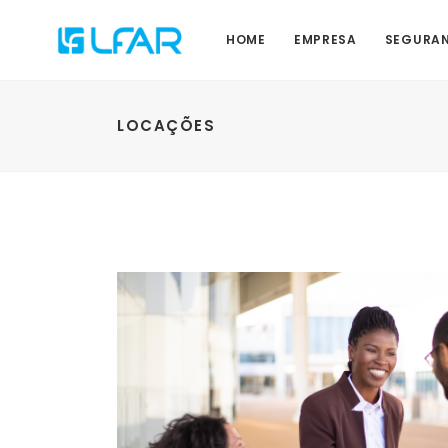
HOME
EMPRESA
SEGURAN
LOCAÇÕES