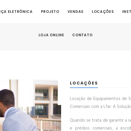
ÇA ELETRÔNICA
PROJETO
VENDAS
LOCAÇÕES
INS
LOJA ONLINE
CONTATO
LOCAÇÕES
Locação de Equipamentos de Se
Comerciais com a Lfar: A Soluçã
Quando se trata de garantir a 
e prédios comerciais, a esco