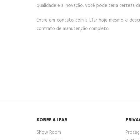
qualidade e a inovação, você pode ter a certeza d
Entre em contato com a Lfar hoje mesmo e desc
contrato de manutenção completo.
SOBRE A LFAR
PRIVA
Show Room
Proteç