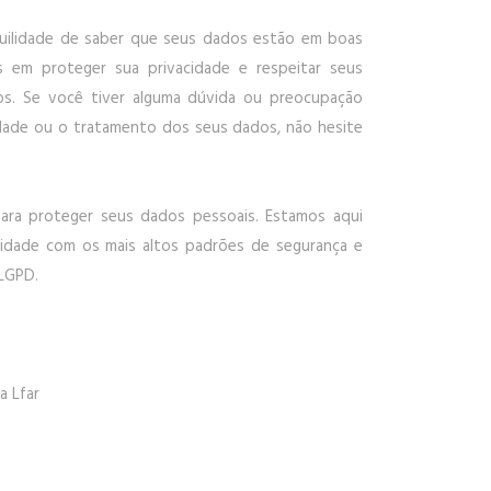
quilidade de saber que seus dados estão em boas
 em proteger sua privacidade e respeitar seus
os. Se você tiver alguma dúvida ou preocupação
idade ou o tratamento dos seus dados, não hesite
para proteger seus dados pessoais. Estamos aqui
idade com os mais altos padrões de segurança e
 LGPD.
a Lfar