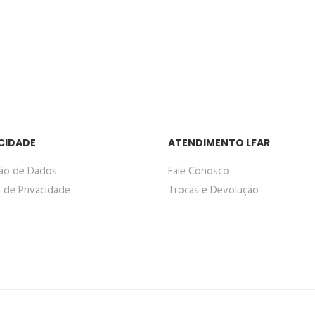
CIDADE
ATENDIMENTO LFAR
ão de Dados
Fale Conosco
a de Privacidade
Trocas e Devolução