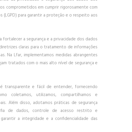
tamos comprometidos em cumprir rigorosamente com
s (LGPD) para garantir a proteção e o respeito aos
a fortalecer a segurança e a privacidade dos dados
diretrizes claras para o tratamento de informações
as. Na Lfar, implementamos medidas abrangentes
ejam tratados com o mais alto nível de segurança e
 é transparente e fácil de entender, fornecendo
omo coletamos, utilizamos, compartilhamos e
is. Além disso, adotamos práticas de segurança
rafia de dados, controle de acesso restrito e
arantir a integridade e a confidencialidade das