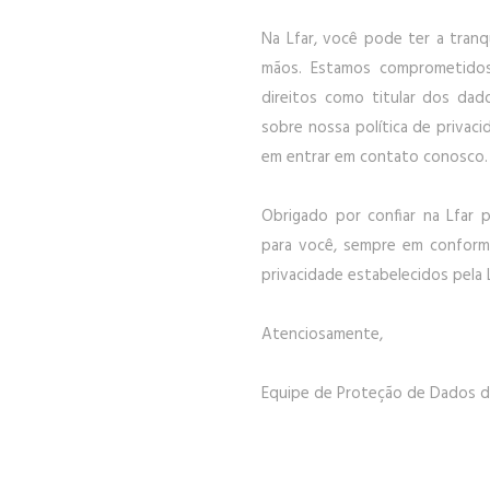
Na Lfar, você pode ter a tran
mãos. Estamos comprometidos
direitos como titular dos dad
sobre nossa política de privac
em entrar em contato conosco.
Obrigado por confiar na Lfar 
para você, sempre em conform
privacidade estabelecidos pela
Atenciosamente,
Equipe de Proteção de Dados d