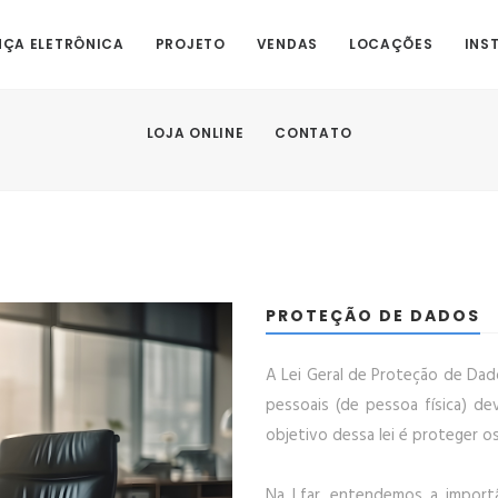
ÇA ELETRÔNICA
PROJETO
VENDAS
LOCAÇÕES
INS
LOJA ONLINE
CONTATO
PROTEÇÃO DE DADOS
A Lei Geral de Proteção de Da
pessoais (de pessoa física) de
objetivo dessa lei é proteger os
Na Lfar, entendemos a import